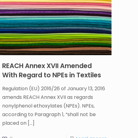
REACH Annex XVII Amended
With Regard to NPEs in Textiles
Regulation (EU) 2016/26 of January 13, 2016
amends REACH Annex XVII as regards
nonylphenol ethoxylates (NPEs). NPEs,
according to Paragraph 1, “shall not be
placed on
[…]