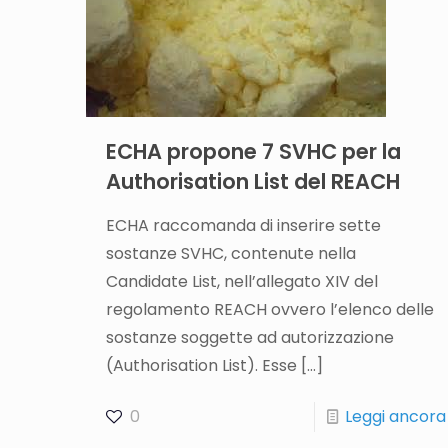
ECHA propone 7 SVHC per la
Authorisation List del REACH
ECHA raccomanda di inserire sette
sostanze SVHC, contenute nella
Candidate List, nell’allegato XIV del
regolamento REACH ovvero l’elenco delle
sostanze soggette ad autorizzazione
(Authorisation List). Esse
[…]
0
Leggi ancora