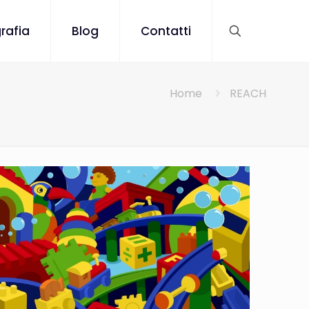
rafia
Blog
Contatti
Home
REACH