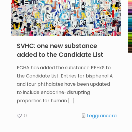
SVHC: one new substance
added to the Candidate List
ECHA has added the substance PFHxS to
the Candidate List. Entries for bisphenol A
and four phthalates have been updated
to include endocrine-disrupting
properties for human
[…]
0
Leggi ancora