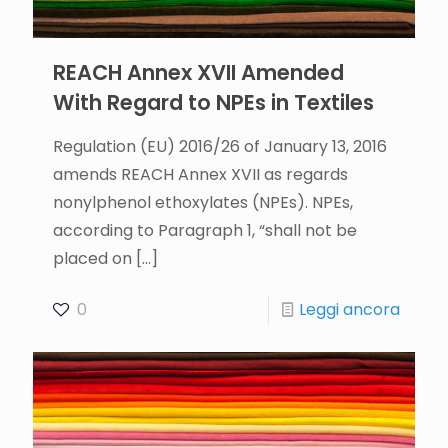
REACH Annex XVII Amended
With Regard to NPEs in Textiles
Regulation (EU) 2016/26 of January 13, 2016
amends REACH Annex XVII as regards
nonylphenol ethoxylates (NPEs). NPEs,
according to Paragraph 1, “shall not be
placed on
[…]
0
Leggi ancora