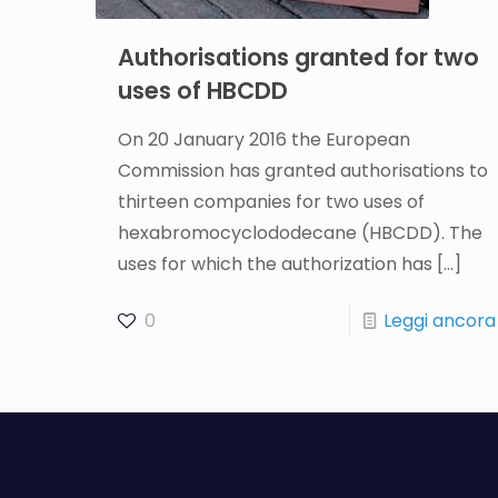
Authorisations granted for two
uses of HBCDD
On 20 January 2016 the European
Commission has granted authorisations to
thirteen companies for two uses of
hexabromocyclododecane (HBCDD). The
uses for which the authorization has
[…]
0
Leggi ancora