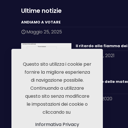
Ultime notizie
ANDIAMO A VOTARE
Maggio 25, 2025
Il ritardo alla fiamma de
Giugno 25, 2021
Questo sito utilizza i cookie per
fornire la migliore esperienza
di navigazione possibile.
Combustione delle mater
Continuando a utilizzare
inibizione
questo sito senza modificare
Luglio 22, 2020
le impostazioni dei cookie o
cliccando su
Informativa Privacy