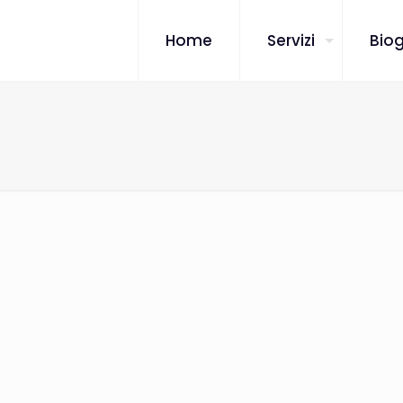
Home
Servizi
Biog