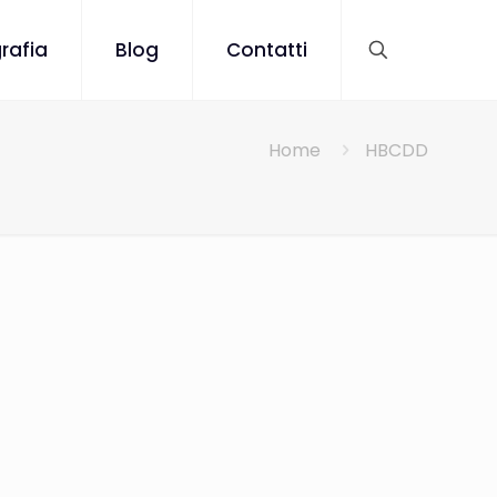
rafia
Blog
Contatti
Home
HBCDD