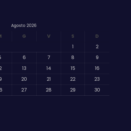
Agosto 2026
M
G
V
S
D
1
2
5
6
7
8
9
2
13
14
15
16
9
20
21
22
23
6
27
28
29
30