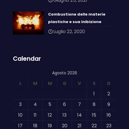
Giugno 25, 2021
Combustione delle materie
plastiche e sua inibizione
Luglio 22, 2020
Calendar
Agosto 2026
L
M
M
G
V
S
D
1
2
3
4
5
6
7
8
9
10
11
12
13
14
15
16
17
18
19
20
21
22
23