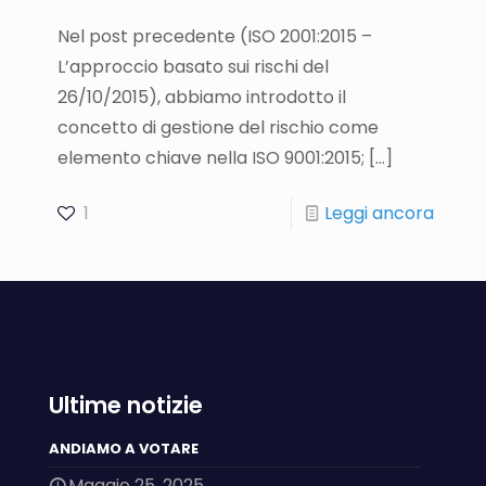
Nel post precedente (ISO 2001:2015 –
L’approccio basato sui rischi del
26/10/2015), abbiamo introdotto il
concetto di gestione del rischio come
elemento chiave nella ISO 9001:2015;
[…]
1
Leggi ancora
Ultime notizie
ANDIAMO A VOTARE
Maggio 25, 2025