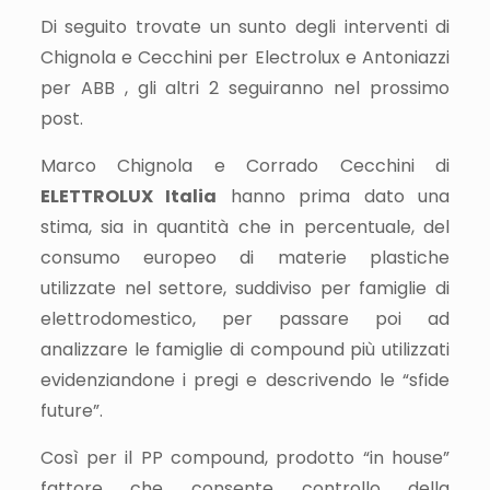
Di seguito trovate un sunto degli interventi di
Chignola e Cecchini per Electrolux e Antoniazzi
per ABB , gli altri 2 seguiranno nel prossimo
post.
Marco Chignola e Corrado Cecchini di
ELETTROLUX Italia
hanno prima dato una
stima, sia in quantità che in percentuale, del
consumo europeo di materie plastiche
utilizzate nel settore, suddiviso per famiglie di
elettrodomestico, per passare poi ad
analizzare le famiglie di compound più utilizzati
evidenziandone i pregi e descrivendo le “sfide
future”.
Così per il PP compound, prodotto “in house”
fattore che consente controllo della