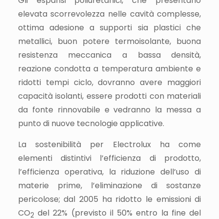
Gli espansi poliuretanici, che presentano
elevata scorrevolezza nelle cavità complesse,
ottima adesione a supporti sia plastici che
metallici, buon potere termoisolante, buona
resistenza meccanica a bassa densità,
reazione condotta a temperatura ambiente e
ridotti tempi ciclo, dovranno avere maggiori
capacità isolanti, essere prodotti con materiali
da fonte rinnovabile e vedranno la messa a
punto di nuove tecnologie applicative.
La sostenibilità per Electrolux ha come
elementi distintivi l’efficienza di prodotto,
l’efficienza operativa, la riduzione dell’uso di
materie prime, l’eliminazione di sostanze
pericolose; dal 2005 ha ridotto le emissioni di
CO
del 22% (previsto il 50% entro la fine del
2