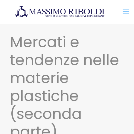
Mercati e
tendenze nelle
materie
plastiche
(seconda
parte)