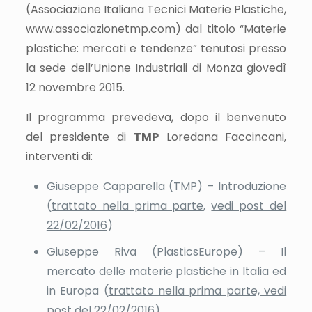
(Associazione Italiana Tecnici Materie Plastiche,
www.associazionetmp.com) dal titolo “Materie
plastiche: mercati e tendenze” tenutosi presso
la sede dell’Unione Industriali di Monza giovedì
12 novembre 2015.
Il programma prevedeva, dopo il benvenuto
del presidente di
TMP
Loredana Faccincani,
interventi di:
Giuseppe Capparella (TMP) – Introduzione
(
trattato nella prima parte,
vedi post del
22/02/2016
)
Giuseppe Riva (PlasticsEurope) – Il
mercato delle materie plastiche in Italia ed
in Europa (
trattato nella prima parte, vedi
post del 22/02/2016
)