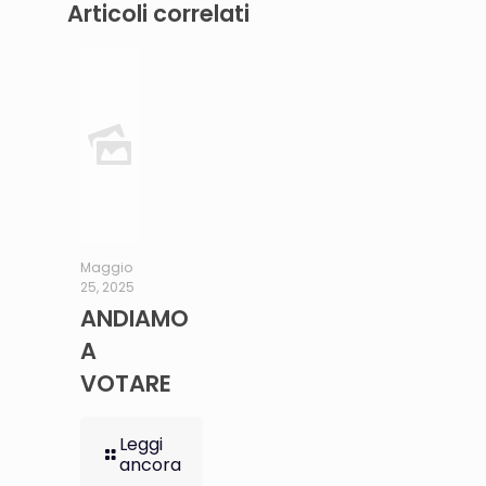
Articoli correlati
Maggio
25, 2025
ANDIAMO
A
VOTARE
Leggi
ancora