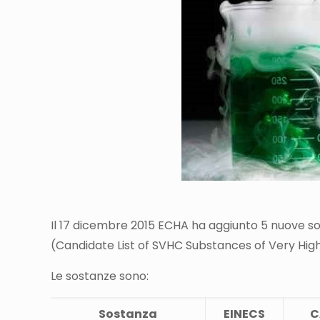
Il 17 dicembre 2015 ECHA ha aggiunto 5 nuove s
(Candidate List of SVHC Substances of Very Hig
Le sostanze sono:
Sostanza
EINECS
C