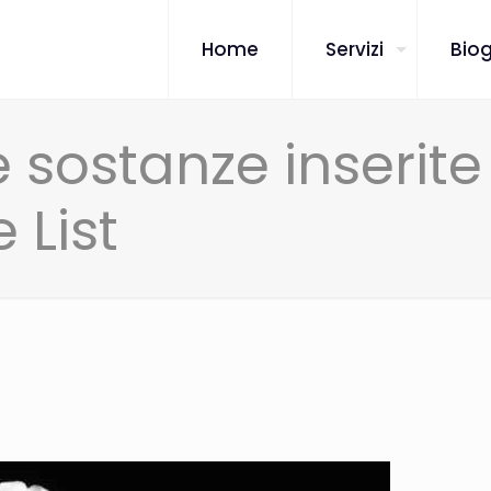
Home
Servizi
Biog
 sostanze inserite
 List