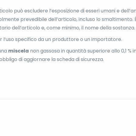
rticolo può escludere l’esposizione di esseri umani e dell’
lmente prevedibile dell’articolo, incluso lo smaltimento. È
atario dell’articolo e, come minimo, il nome della sostanza.
r l’uso specifico da un produttore o un importatore.
 una
miscela
non gassosa in quantità superiore allo 0,1 % in
obbligo di aggiornare la scheda di sicurezza.