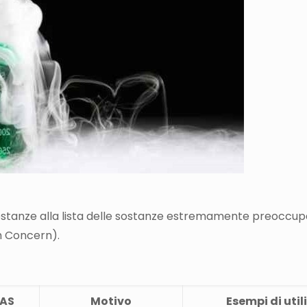
ostanze alla lista delle sostanze estremamente preoccup
h Concern).
AS
Motivo
Esempi di util