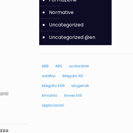
Normative
Uncategorized
Uncategorized @en
ABB
ABS
acrilonitrile
additivi
Allegato XIV
Allegato XVIII
alogenati
anti
Amianto
Annex XVII
applicazioni
izzo