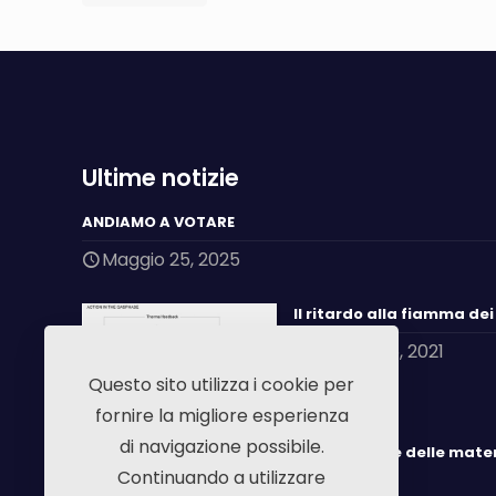
Ultime notizie
ANDIAMO A VOTARE
Maggio 25, 2025
Il ritardo alla fiamma de
Giugno 25, 2021
Questo sito utilizza i cookie per
fornire la migliore esperienza
di navigazione possibile.
Combustione delle mater
Continuando a utilizzare
inibizione