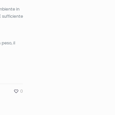
ambiente in
 sufficiente
 peso, il
0