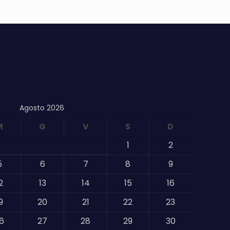
Agosto 2026
M
G
V
S
D
1
2
5
6
7
8
9
2
13
14
15
16
9
20
21
22
23
6
27
28
29
30