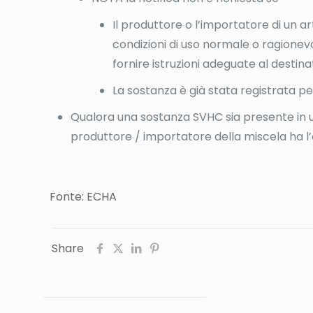
Il produttore o l’importatore di un a
condizioni di uso normale o ragionevo
fornire istruzioni adeguate al destin
La sostanza è già stata registrata pe
Qualora una sostanza SVHC sia presente in
produttore / importatore della miscela ha l’
Fonte: ECHA
Share