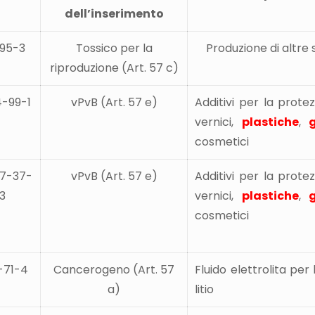
dell’inserimento
95-3
Tossico per la
Produzione di altre
riproduzione (Art. 57 c)
-99-1
vPvB (Art. 57 e)
Additivi per la prote
vernici,
plastiche
,
cosmetici
7-37-
vPvB (Art. 57 e)
Additivi per la prote
3
vernici,
plastiche
,
cosmetici
-71-4
Cancerogeno (Art. 57
Fluido elettrolita per 
a)
litio