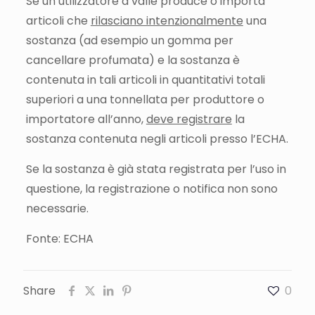
Se un utilizzatore a valle produce o importa
articoli che
rilasciano intenzionalmente
una
sostanza (ad esempio un gomma per
cancellare profumata) e la sostanza è
contenuta in tali articoli in quantitativi totali
superiori a una tonnellata per produttore o
importatore all’anno,
deve registrare
la
sostanza contenuta negli articoli presso l’ECHA.
Se la sostanza è già stata registrata per l’uso in
questione, la registrazione o notifica non sono
necessarie.
Fonte: ECHA
Share
0