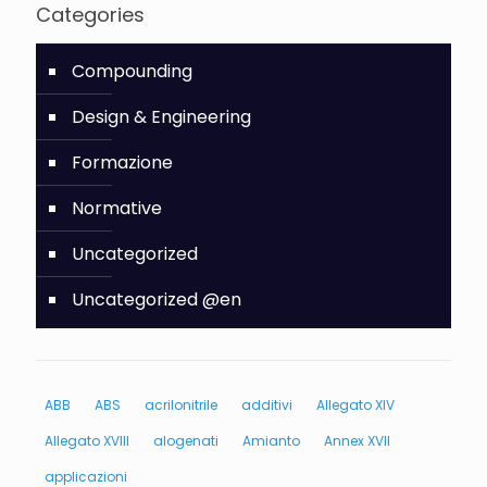
Categories
Compounding
Design & Engineering
Formazione
Normative
Uncategorized
Uncategorized @en
ABB
ABS
acrilonitrile
additivi
Allegato XIV
Allegato XVIII
alogenati
Amianto
Annex XVII
applicazioni