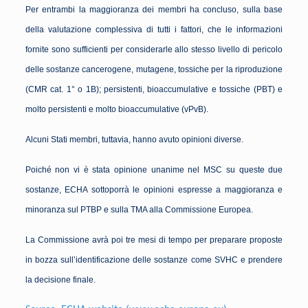
Per entrambi la maggioranza dei membri ha concluso, sulla base
della valutazione complessiva di tutti i fattori, che le informazioni
fornite sono sufficienti per considerarle allo stesso livello di pericolo
delle sostanze cancerogene, mutagene, tossiche per la riproduzione
(CMR cat. 1° o 1B); persistenti, bioaccumulative e tossiche (PBT) e
molto persistenti e molto bioaccumulative (vPvB).
Alcuni Stati membri, tuttavia, hanno avuto opinioni diverse.
Poiché non vi è stata opinione unanime nel MSC su queste due
sostanze, ECHA sottoporrà le opinioni espresse a maggioranza e
minoranza sul PTBP e sulla TMA alla Commissione Europea.
La Commissione avrà poi tre mesi di tempo per preparare proposte
in bozza sull’identificazione delle sostanze come SVHC e prendere
la decisione finale.