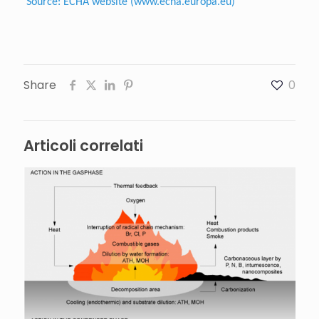
Source: ECHA website (www.echa.europa.eu)
Share
0
Articoli correlati