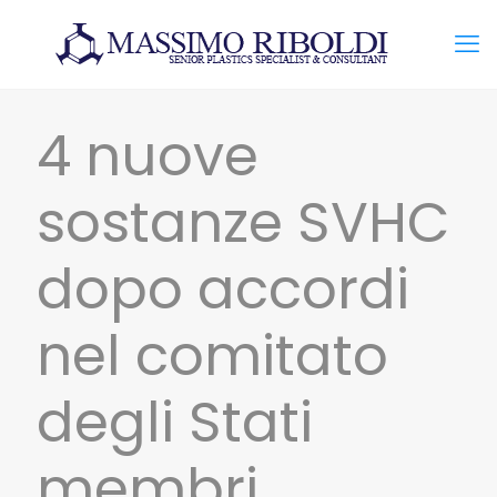
4 nuove
sostanze SVHC
dopo accordi
nel comitato
degli Stati
membri.