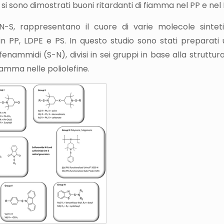
si sono dimostrati buoni ritardanti di fiamma nel PP e nel 
-S, rappresentano il cuore di varie molecole sintetiz
 PP, LDPE e PS. In questo studio sono stati preparati 
lfenammidi (S-N), divisi in sei gruppi in base alla struttur
fiamma nelle poliolefine.