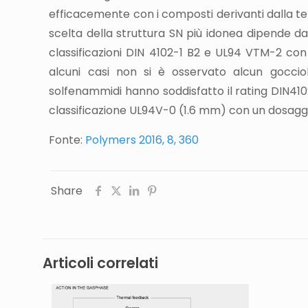
efficacemente con i composti derivanti dalla ter
scelta della struttura SN più idonea dipende dal
classificazioni DIN 4102-1 B2 e UL94 VTM-2 con
alcuni casi non si è osservato alcun gocciol
solfenammidi hanno soddisfatto il rating DIN410
classificazione UL94V-0 (1.6 mm) con un dosaggi
Fonte:
Polymers 2016, 8, 360
Share
Articoli correlati