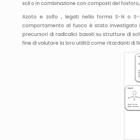
soli o in combinazione con composti del fosforo, 
Azoto e zolfo , legati nella forma S-N o S-N
comportamento al fuoco è stato investigato in
precursori di radicalici basati su strutture di so
fine di valutare la loro utilità come ritardanti di 