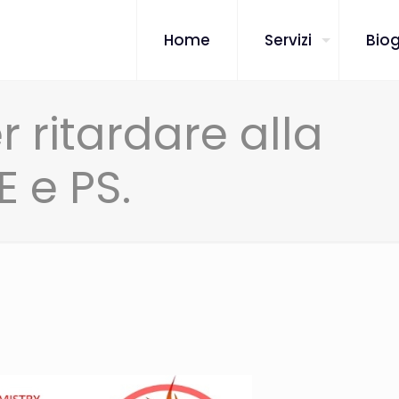
Home
Servizi
Biog
r ritardare alla
 e PS.