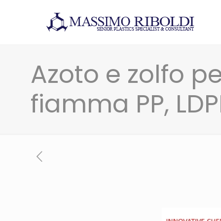
Azoto e zolfo pe
fiamma PP, LDPE