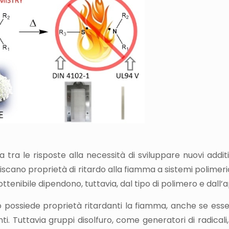
ra le risposte alla necessità di sviluppare nuovi additi
ano proprietà di ritardo alla fiamma a sistemi polimerici
ttenibile dipendono, tuttavia, dal tipo di polimero e dall’
zolfo possiede proprietà ritardanti la fiamma, anche se ess
i. Tuttavia gruppi disolfuro, come generatori di radicali, 