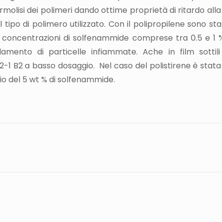
molisi dei polimeri dando ottime proprietà di ritardo all
 tipo di polimero utilizzato. Con il polipropilene sono st
 concentrazioni di solfenammide comprese tra 0.5 e 1 %
amento di particelle infiammate. Ache in film sottili
2-1 B2 a basso dosaggio. Nel caso del polistirene è stata
o del 5 wt % di solfenammide.