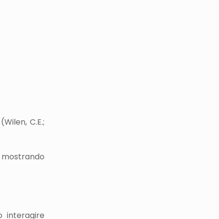
Wilen, C.E.;
A) mostrando
 interagire