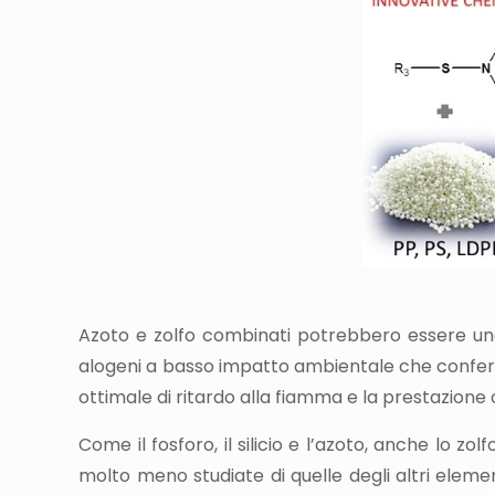
Azoto e zolfo combinati potrebbero essere una t
alogeni a basso impatto ambientale che conferisc
ottimale di ritardo alla fiamma e la prestazione o
Come il fosforo, il silicio e l’azoto, anche lo 
molto meno studiate di quelle degli altri element