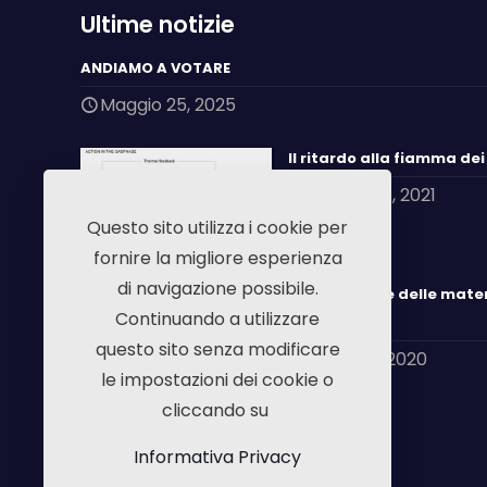
Ultime notizie
ANDIAMO A VOTARE
Maggio 25, 2025
Il ritardo alla fiamma de
Giugno 25, 2021
Questo sito utilizza i cookie per
fornire la migliore esperienza
di navigazione possibile.
Combustione delle mater
Continuando a utilizzare
inibizione
questo sito senza modificare
Luglio 22, 2020
le impostazioni dei cookie o
cliccando su
Informativa Privacy