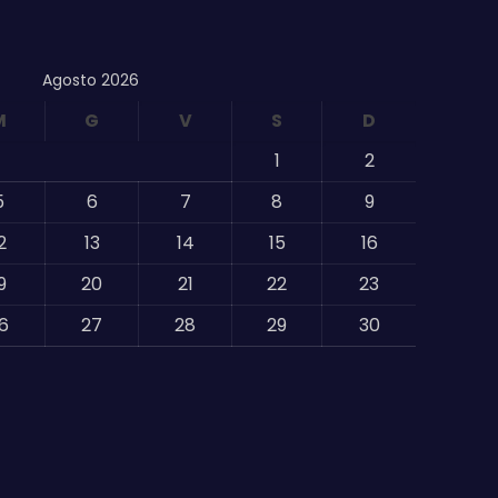
Agosto 2026
M
G
V
S
D
1
2
5
6
7
8
9
2
13
14
15
16
9
20
21
22
23
6
27
28
29
30